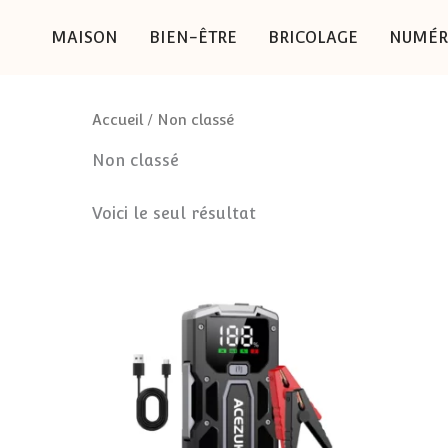
Aller
MAISON
BIEN-ÊTRE
BRICOLAGE
NUMÉR
au
contenu
Accueil
/ Non classé
Non classé
Voici le seul résultat