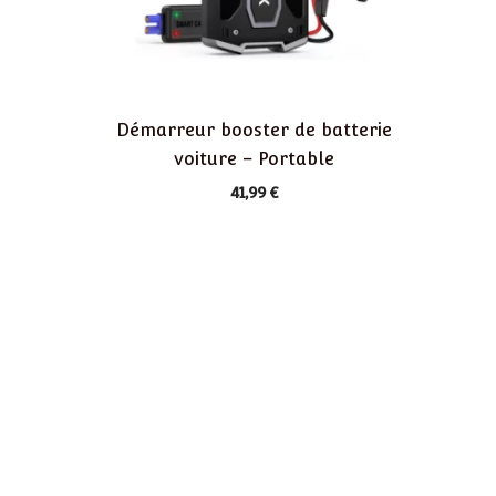
Démarreur booster de batterie
voiture – Portable
41,99
€