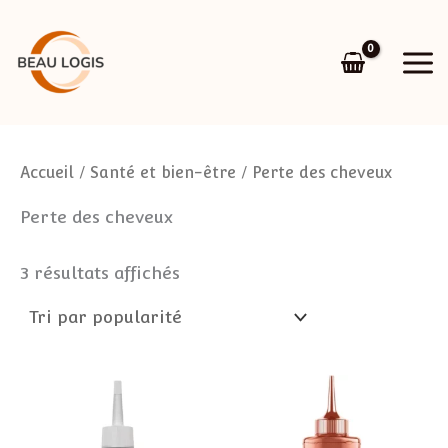
Trié
Aller
par
au
popularité
contenu
Accueil
/
Santé et bien-être
/ Perte des cheveux
Perte des cheveux
3 résultats affichés