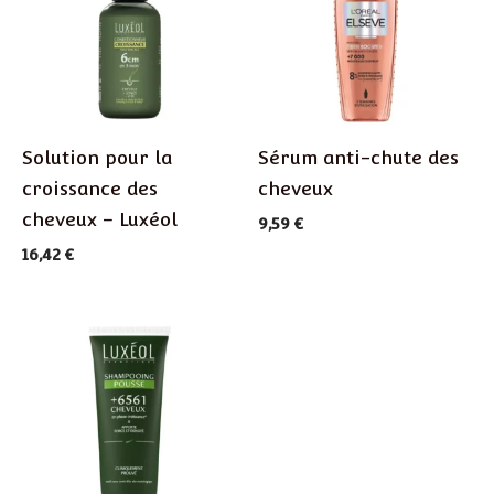
Solution pour la
Sérum anti-chute des
croissance des
cheveux
cheveux – Luxéol
9,59
€
16,42
€