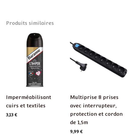
Produits similaires
Imperméabilisant
Multiprise 8 prises
cuirs et textiles
avec interrupteur,
protection et cordon
3,13
€
de 1,5m
9,99
€