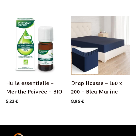
Huile essentielle –
Drap Housse – 160 x
Menthe Poivrée – BIO
200 – Bleu Marine
5,22
€
8,96
€