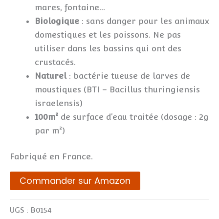
mares, fontaine…
Biologique
: sans danger pour les animaux
domestiques et les poissons. Ne pas
utiliser dans les bassins qui ont des
crustacés.
Naturel
: bactérie tueuse de larves de
moustiques (BTI – Bacillus thuringiensis
israelensis)
100m²
de surface d’eau traitée (dosage : 2g
par m²)
Fabriqué en France.
Commander sur Amazon
UGS :
B0154